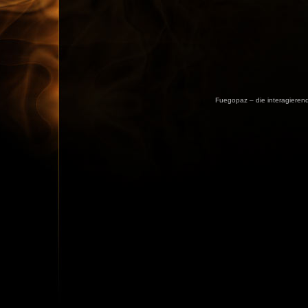
Fuegopaz – die interagieren