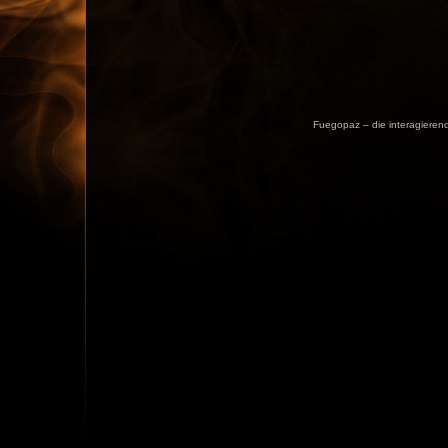
Fuegopaz – die interagieren